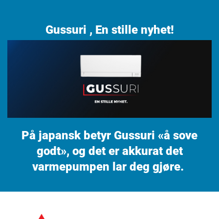
Gussuri , En stille nyhet!
På japansk betyr Gussuri «å sove
godt», og det er akkurat det
varmepumpen lar deg gjøre.